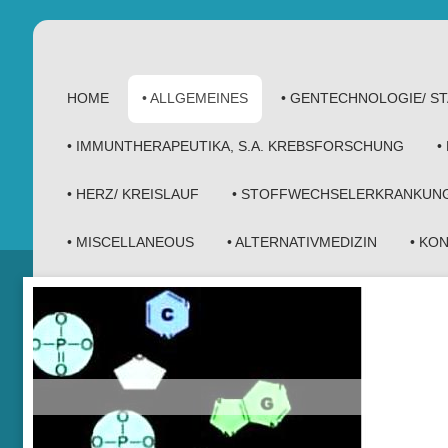
HOME
• ALLGEMEINES
• GENTECHNOLOGIE/ 
• IMMUNTHERAPEUTIKA, S.A. KREBSFORSCHUNG
•
• HERZ/ KREISLAUF
• STOFFWECHSELERKRANKUN
• MISCELLANEOUS
• ALTERNATIVMEDIZIN
• KO