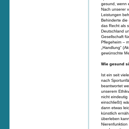
gesund, wenn e
Nach unserer v
Leistungen beh
Behinderte die
das Recht als 
Deutschland und
Gesellschaft fü
Pflegeheim – m
„Handlung“ (Ak
gewünschte Men
Wie gesund s
Ist ein seit vi
nach Sportunfäl
beantwortet we
unserem Ethikv
nicht eindeutig
einschließt) wä
dann etwas lei
künstlich ernäh
überleben kann
Nierenfunktion 