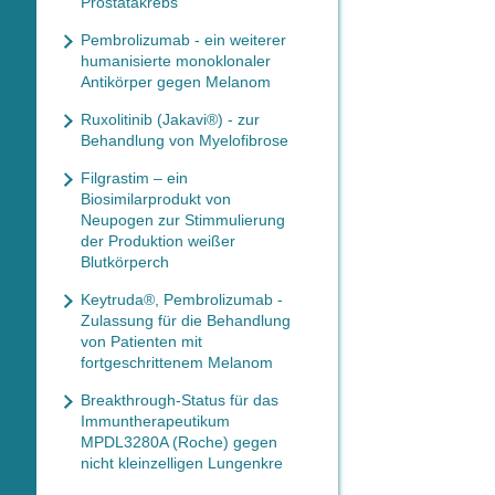
Prostatakrebs
Pembrolizumab - ein weiterer
humanisierte monoklonaler
Antikörper gegen Melanom
Ruxolitinib (Jakavi®) - zur
Behandlung von Myelofibrose
Filgrastim – ein
Biosimilarprodukt von
Neupogen zur Stimmulierung
der Produktion weißer
Blutkörperch
Keytruda®, Pembrolizumab -
Zulassung für die Behandlung
von Patienten mit
fortgeschrittenem Melanom
Breakthrough-Status für das
Immuntherapeutikum
MPDL3280A (Roche) gegen
nicht kleinzelligen Lungenkre