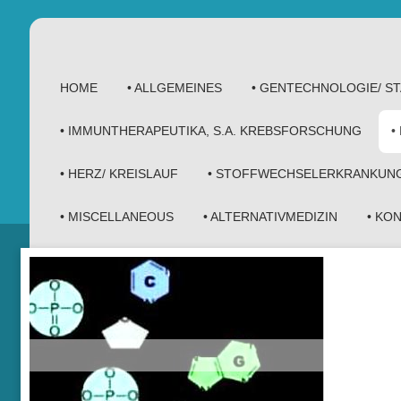
HOME
• ALLGEMEINES
• GENTECHNOLOGIE/ 
• IMMUNTHERAPEUTIKA, S.A. KREBSFORSCHUNG
•
• HERZ/ KREISLAUF
• STOFFWECHSELERKRANKUN
• MISCELLANEOUS
• ALTERNATIVMEDIZIN
• KO