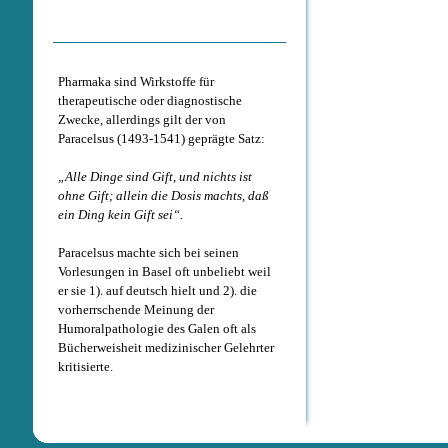
Pharmaka sind Wirkstoffe für
therapeutische oder diagnostische
Zwecke, allerdings gilt der von
Paracelsus (1493-1541) geprägte Satz:
„Alle Dinge sind Gift, und nichts ist
ohne Gift; allein die Dosis machts, daß
ein Ding kein Gift sei“.
Paracelsus machte sich bei seinen
Vorlesungen in Basel oft unbeliebt weil
er sie 1). auf deutsch hielt und 2). die
vorherrschende Meinung der
Humoralpathologie des Galen oft als
Bücherweisheit medizinischer Gelehrter
kritisierte.