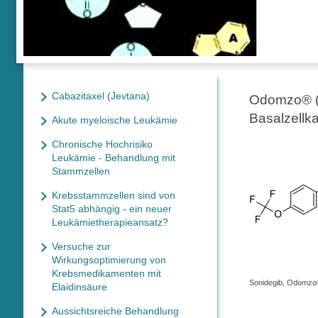
Cabazitaxel (Jevtana)
Odomzo® (S
Basalzellk
Akute myeloische Leukämie
Chronische Hochrisiko
Leukämie - Behandlung mit
Stammzellen
Krebsstammzellen sind von
Stat5 abhängig - ein neuer
Leukämietherapieansatz?
Versuche zur
Wirkungsoptimierung von
Krebsmedikamenten mit
Sonidegib, Odomzo®
Elaidinsäure
Aussichtsreiche Behandlung