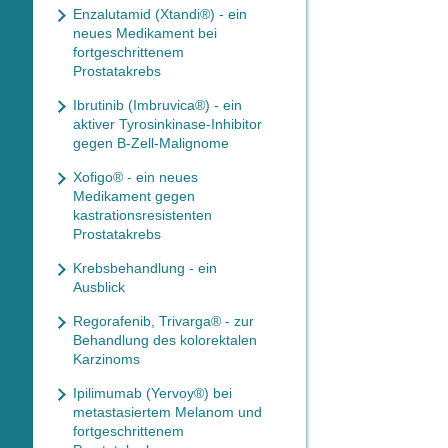
Enzalutamid (Xtandi®) - ein
neues Medikament bei
fortgeschrittenem
Prostatakrebs
Ibrutinib (Imbruvica®) - ein
aktiver Tyrosinkinase-Inhibitor
gegen B-Zell-Malignome
Xofigo® - ein neues
Medikament gegen
kastrationsresistenten
Prostatakrebs
Krebsbehandlung - ein
Ausblick
Regorafenib, Trivarga® - zur
Behandlung des kolorektalen
Karzinoms
Ipilimumab (Yervoy®) bei
metastasiertem Melanom und
fortgeschrittenem