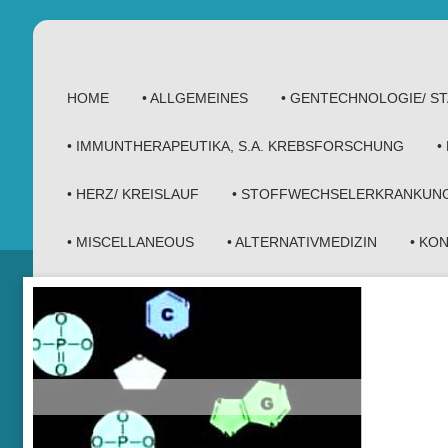
HOME
• ALLGEMEINES
• GENTECHNOLOGIE/ 
• IMMUNTHERAPEUTIKA, S.A. KREBSFORSCHUNG
•
• HERZ/ KREISLAUF
• STOFFWECHSELERKRANKUN
• MISCELLANEOUS
• ALTERNATIVMEDIZIN
• KO