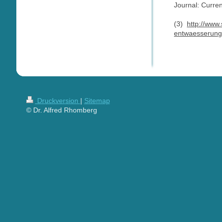
Journal: Curre
(3)
http://www
entwaesserung
Druckversion
|
Sitemap
© Dr. Alfred Rhomberg