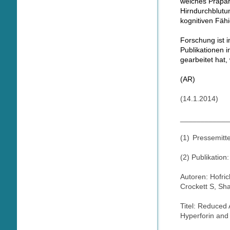
welches Präpar
Hirndurchblutu
kognitiven Fähi
Forschung ist 
Publikationen 
gearbeitet hat,
(AR)
(14.1.2014)
____________
(1)
Pressemitte
(2) Publikation:
Autoren: Hofri
Crockett S, Sha
Titel: Reduced
Hyperforin and 