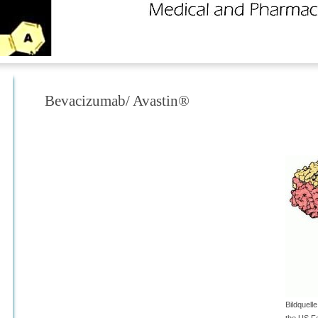
Bevacizumab/ Avastin®
Bildquelle