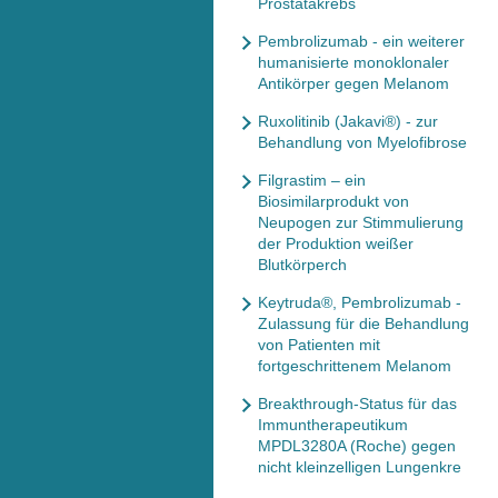
Prostatakrebs
Pembrolizumab - ein weiterer
humanisierte monoklonaler
Antikörper gegen Melanom
Ruxolitinib (Jakavi®) - zur
Behandlung von Myelofibrose
Filgrastim – ein
Biosimilarprodukt von
Neupogen zur Stimmulierung
der Produktion weißer
Blutkörperch
Keytruda®, Pembrolizumab -
Zulassung für die Behandlung
von Patienten mit
fortgeschrittenem Melanom
Breakthrough-Status für das
Immuntherapeutikum
MPDL3280A (Roche) gegen
nicht kleinzelligen Lungenkre