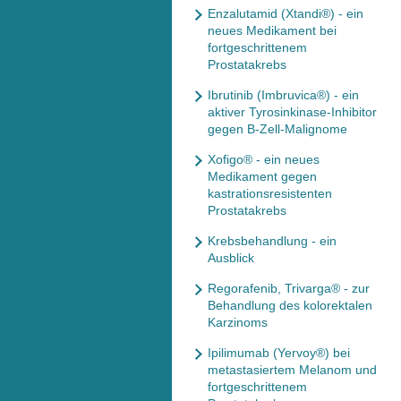
Enzalutamid (Xtandi®) - ein
neues Medikament bei
fortgeschrittenem
Prostatakrebs
Ibrutinib (Imbruvica®) - ein
aktiver Tyrosinkinase-Inhibitor
gegen B-Zell-Malignome
Xofigo® - ein neues
Medikament gegen
kastrationsresistenten
Prostatakrebs
Krebsbehandlung - ein
Ausblick
Regorafenib, Trivarga® - zur
Behandlung des kolorektalen
Karzinoms
Ipilimumab (Yervoy®) bei
metastasiertem Melanom und
fortgeschrittenem