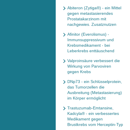
Abiteron (Zytiga®) - ein Mittel
gegen metastasierendes
Prostatakarzinom mit
nachgewies. Zusatznutzen
Afinitor (Everolismus) -
Immunsuppressivum und
Krebsmedikament - bei
Leberkrebs enttäuschend
Valproinsäure verbessert die
Wirkung von Parvoviren
gegen Krebs
DNp73 - ein Schlüsselprotein,
das Tumorzellen die
Ausbreitung (Metastasierung)
im Körper ermöglicht
Trastuzumab-Emtansine,
Kadcyla® - ein verbessertes
Medikament gegen
Brustkrebs vom Herceptin-Typ