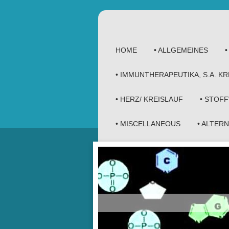
HOME
• ALLGEMEINES
• IMMUNTHERAPEUTIKA, S.A. 
• HERZ/ KREISLAUF
• STOF
• MISCELLANEOUS
• ALTER