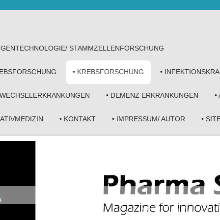
• GENTECHNOLOGIE/ STAMMZELLENFORSCHUNG
KREBSFORSCHUNG
• KREBSFORSCHUNG
• INFEKTIONSKR
FWECHSELERKRANKUNGEN
• DEMENZ ERKRANKUNGEN
•
NATIVMEDIZIN
• KONTAKT
• IMPRESSUM/ AUTOR
• SI