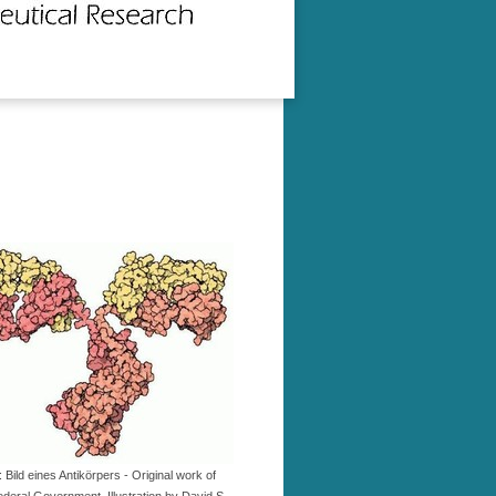
: Bild eines Antikörpers - Original work of