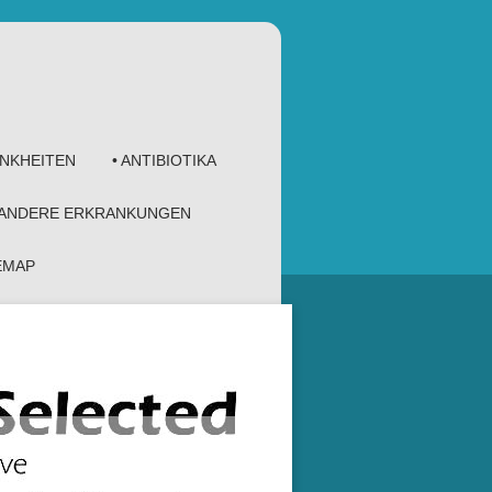
ANKHEITEN
• ANTIBIOTIKA
 ANDERE ERKRANKUNGEN
TEMAP