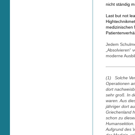
nicht ständig m
Last but not le
Hightechnikmet
medizinischen 
Patientenverhält
Jedem Schulmed
„Absolvieren“ 
moderne Ausbil
(1) Solche Ver
Operationen am
dort nachweisb
sehr groß. In 
waren. Aus die
jähriger dort 
Griechenland h
schon zu diese
Humansektion. 
Aufgrund des V