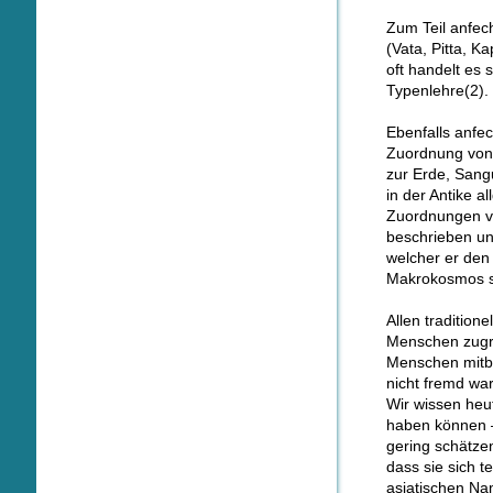
Zum Teil anfec
(Vata, Pitta, 
oft handelt es
Typenlehre(2).
Ebenfalls anfec
Zuordnung von 
zur Erde, Sang
in der Antike a
Zuordnungen v
beschrieben und
welcher er de
Makrokosmos 
Allen tradition
Menschen zugru
Menschen mitbe
nicht fremd wa
Wir wissen heu
haben können –
gering schätze
dass sie sich 
asiatischen Na