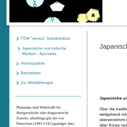
TCM "versus" Schulmedizin
Japanisc
Japanische und indische
Medizin - Ayurveda
Homöopathie
Bachblüten
Zur Misteltherapie
Japanische un
Pharmaka sind Wirkstoffe für
Über die tradit
therapeutische oder diagnostische
weitgehend mit
Zwecke, allerdings gilt der von
übereinstimmt 
Paracelsus (1493-1541) geprägte Satz:
über Korea nach