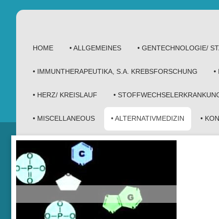
HOME
• ALLGEMEINES
• GENTECHNOLOGIE/ 
• IMMUNTHERAPEUTIKA, S.A. KREBSFORSCHUNG
•
• HERZ/ KREISLAUF
• STOFFWECHSELERKRANKUN
• MISCELLANEOUS
• ALTERNATIVMEDIZIN
• KO