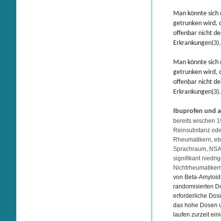
Man könnte sich n
getrunken wird, 
offenbar nicht de
Erkrankungen(3)
Man könnte sich n
getrunken wird, 
offenbar nicht de
Erkrankungen(3)
Ibuprofen und 
bereits wischen 1
Reinsubstanz oder
Rheumatikern, e
Sprachraum, NSAID
signifikant niedr
Nichtrheumatikern
von Beta-Amyloid
randomisierten Do
erforderliche Do
das hohe Dosen ü
laufen zurzeit ei