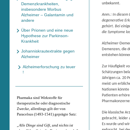
unbekannt.
Demenzkrankheiten,
insbesondere Morbus
Alzheimer – Galantamin und
Anm.: In diesem 
andere
degenerative Erk
gehört. Bei eini
Über Prionen und eine neue
die Symptome las
Hypothese zur Parkinson-
Krankheit
Alzheimer-Demen
Demenzen, die d
Johanniskrautextrakte gegen
entstehen könne
Alzheimer
Zur Häufigkeit v
Alzheimerforschung zu teuer
!
Schätzungen belau
Jährigen ca. 20 P
meist um erblic
Nationen könnte 
Patienten erhöre
Pharmaka sind Wirkstoffe für
Pharmakonzerne
therapeutische oder diagnostische
Zwecke, allerdings gilt der von
Die klassische A
Paracelsus (1493-1541) geprägte Satz:
gebracht, leider
Es wurde und wir
„Alle Dinge sind Gift, und nichts ist
geforscht, bei de