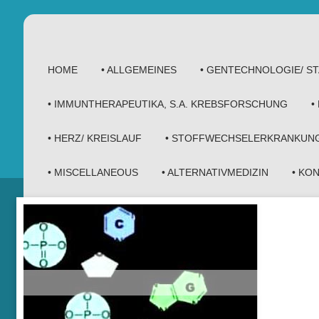
HOME
• ALLGEMEINES
• GENTECHNOLOGIE/ 
• IMMUNTHERAPEUTIKA, S.A. KREBSFORSCHUNG
•
• HERZ/ KREISLAUF
• STOFFWECHSELERKRANKUN
• MISCELLANEOUS
• ALTERNATIVMEDIZIN
• KO