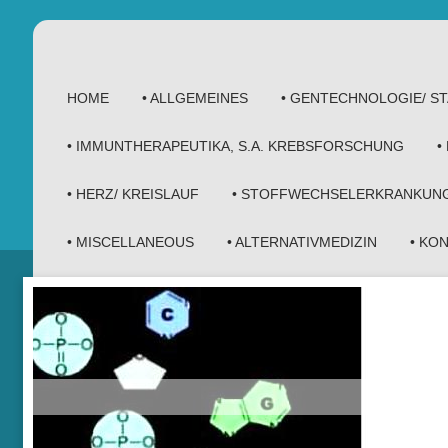
HOME
• ALLGEMEINES
• GENTECHNOLOGIE/ 
• IMMUNTHERAPEUTIKA, S.A. KREBSFORSCHUNG
•
• HERZ/ KREISLAUF
• STOFFWECHSELERKRANKUN
• MISCELLANEOUS
• ALTERNATIVMEDIZIN
• KO