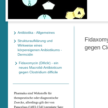
Antibiotika - Allgemeines
Fidaxomyc
Strukturaufklärung und
Wirkweise eines
gegen Clo
körpereigenen Anibiotikums -
Dermcidin
Fidaxomycin (Dificlir) - ein
neues Macrolid-Antibioticum
gegen Clostridium difficile
Pharmaka sind Wirkstoffe für
therapeutische oder diagnostische
Zwecke, allerdings gilt der von
Paracelsus (1493-1541) geprägte Satz: