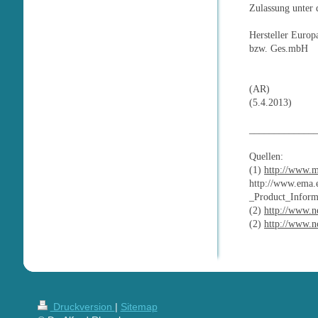
Zulassung unter 
Hersteller Europ
bzw. Ges.mbH
(AR)
(5.4.2013)
_____________
Quellen:
(1)
http://www.m
http://www.ema.
_Product_Infor
(2)
http://www.n
(2)
http://www.
Druckversion
|
Sitemap