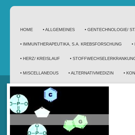
HOME
• ALLGEMEINES
• GENTECHNOLOGIE/ 
• IMMUNTHERAPEUTIKA, S.A. KREBSFORSCHUNG
•
• HERZ/ KREISLAUF
• STOFFWECHSELERKRANKUN
• MISCELLANEOUS
• ALTERNATIVMEDIZIN
• KO