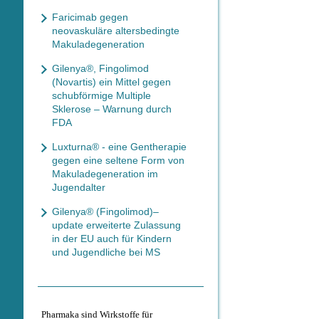
Faricimab gegen
neovaskuläre altersbedingte
Makuladegeneration
Gilenya®, Fingolimod
(Novartis) ein Mittel gegen
schubförmige Multiple
Sklerose – Warnung durch
FDA
Luxturna® - eine Gentherapie
gegen eine seltene Form von
Makuladegeneration im
Jugendalter
Gilenya® (Fingolimod)–
update erweiterte Zulassung
in der EU auch für Kindern
und Jugendliche bei MS
Pharmaka sind Wirkstoffe für