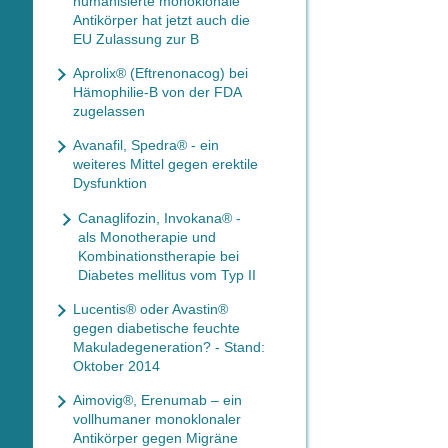
humanisierte monoklonale
Antikörper hat jetzt auch die
EU Zulassung zur B
Aprolix® (Eftrenonacog) bei
Hämophilie-B von der FDA
zugelassen
Avanafil, Spedra® - ein
weiteres Mittel gegen erektile
Dysfunktion
Canaglifozin, Invokana® -
als Monotherapie und
Kombinationstherapie bei
Diabetes mellitus vom Typ II
Lucentis® oder Avastin®
gegen diabetische feuchte
Makuladegeneration? - Stand:
Oktober 2014
Aimovig®, Erenumab – ein
vollhumaner monoklonaler
Antikörper gegen Migräne