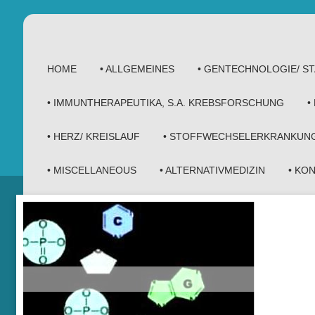
HOME
• ALLGEMEINES
• GENTECHNOLOGIE/ 
• IMMUNTHERAPEUTIKA, S.A. KREBSFORSCHUNG
•
• HERZ/ KREISLAUF
• STOFFWECHSELERKRANKUN
• MISCELLANEOUS
• ALTERNATIVMEDIZIN
• KO