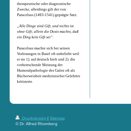
therapeutische oder diagnostische
Zwecke, allerdings gilt der von
Paracelsus (1493-1541) geprägte Satz:
„Alle Dinge sind Gift, und nichts ist
ohne Gift; allein die Dosis machts, daß
ein Ding kein Gift sei“.
Paracelsus machte sich bei seinen
Vorlesungen in Basel oft unbeliebt weil
er sie 1). auf deutsch hielt und 2). die
vorherrschende Meinung der
Humoralpathologie des Galen oft als
Bücherweisheit medizinischer Gelehrter
kritisierte.
Druckversion
|
Sitemap
© Dr. Alfred Rhomberg