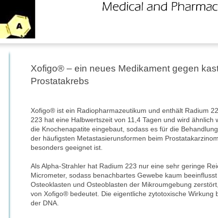
Xofigo® – ein neues Medikament gegen kastr
Prostatakrebs
Xofigo® ist ein Radiopharmazeutikum und enthält Radium 22
223 hat eine Halbwertszeit von 11,4 Tagen und wird ähnlich w
die Knochenapatite eingebaut, sodass es für die Behandlu
der häufigsten Metastasierunsformen beim Prostatakarzinom
besonders geeignet ist.
Als Alpha-Strahler hat Radium 223 nur eine sehr geringe Re
Micrometer, sodass benachbartes Gewebe kaum beeinflusst w
Osteoklasten und Osteoblasten der Mikroumgebung zerstört, 
von Xofigo® bedeutet. Die eigentliche zytotoxische Wirkung
der DNA.