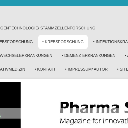
• GENTECHNOLOGIE/ STAMMZELLENFORSCHUNG
KREBSFORSCHUNG
• KREBSFORSCHUNG
• INFEKTIONSKR
FWECHSELERKRANKUNGEN
• DEMENZ ERKRANKUNGEN
•
NATIVMEDIZIN
• KONTAKT
• IMPRESSUM/ AUTOR
• SI