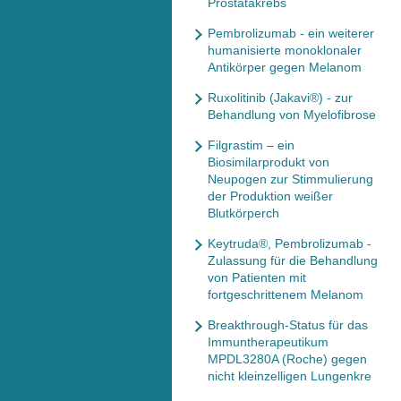
Prostatakrebs
Pembrolizumab - ein weiterer
humanisierte monoklonaler
Antikörper gegen Melanom
Ruxolitinib (Jakavi®) - zur
Behandlung von Myelofibrose
Filgrastim – ein
Biosimilarprodukt von
Neupogen zur Stimmulierung
der Produktion weißer
Blutkörperch
Keytruda®, Pembrolizumab -
Zulassung für die Behandlung
von Patienten mit
fortgeschrittenem Melanom
Breakthrough-Status für das
Immuntherapeutikum
MPDL3280A (Roche) gegen
nicht kleinzelligen Lungenkre