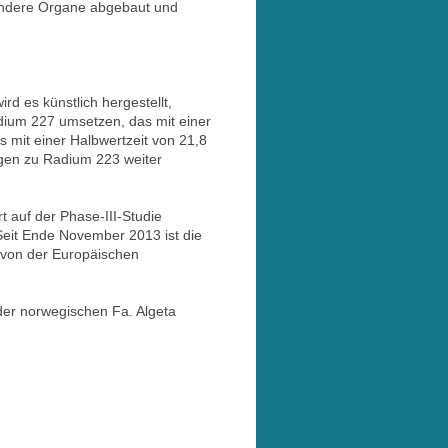
 andere Organe abgebaut und
d es künstlich hergestellt,
dium 227 umsetzen, das mit einer
s mit einer Halbwertzeit von 21,8
agen zu Radium 223 weiter
 auf der Phase-III-Studie
eit Ende November 2013 ist die
h von der Europäischen
der norwegischen Fa. Algeta