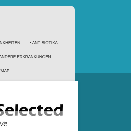
ANKHEITEN
• ANTIBIOTIKA
 ANDERE ERKRANKUNGEN
TEMAP