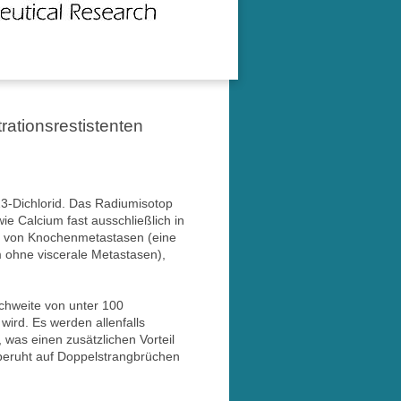
ationsrestistenten
3-Dichlorid. Das Radiumisotop
ie Calcium fast ausschließlich in
ng von Knochenmetastasen (eine
 ohne viscerale Metastasen),
ichweite von unter 100
ird. Es werden allenfalls
was einen zusätzlichen Vorteil
 beruht auf Doppelstrangbrüchen