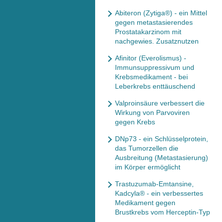
Abiteron (Zytiga®) - ein Mittel
gegen metastasierendes
Prostatakarzinom mit
nachgewies. Zusatznutzen
Afinitor (Everolismus) -
Immunsuppressivum und
Krebsmedikament - bei
Leberkrebs enttäuschend
Valproinsäure verbessert die
Wirkung von Parvoviren
gegen Krebs
DNp73 - ein Schlüsselprotein,
das Tumorzellen die
Ausbreitung (Metastasierung)
im Körper ermöglicht
Trastuzumab-Emtansine,
Kadcyla® - ein verbessertes
Medikament gegen
Brustkrebs vom Herceptin-Typ