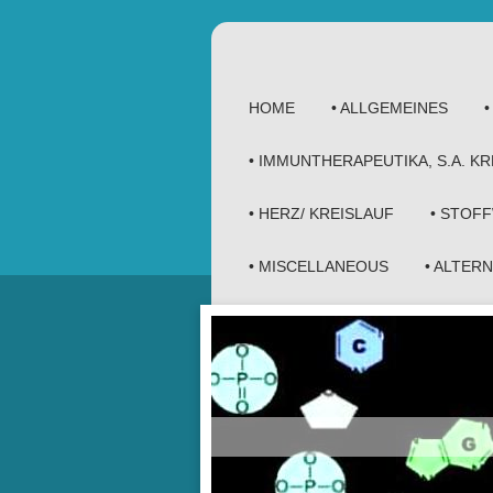
HOME
• ALLGEMEINES
• IMMUNTHERAPEUTIKA, S.A. 
• HERZ/ KREISLAUF
• STOF
• MISCELLANEOUS
• ALTER