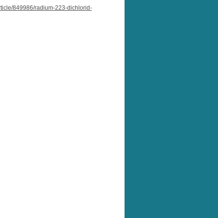
rticle/849986/radium-223-dichlorid-