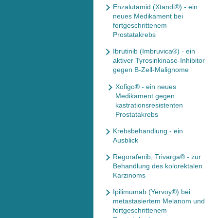
Enzalutamid (Xtandi®) - ein
neues Medikament bei
fortgeschrittenem
Prostatakrebs
Ibrutinib (Imbruvica®) - ein
aktiver Tyrosinkinase-Inhibitor
gegen B-Zell-Malignome
Xofigo® - ein neues
Medikament gegen
kastrationsresistenten
Prostatakrebs
Krebsbehandlung - ein
Ausblick
Regorafenib, Trivarga® - zur
Behandlung des kolorektalen
Karzinoms
Ipilimumab (Yervoy®) bei
metastasiertem Melanom und
fortgeschrittenem