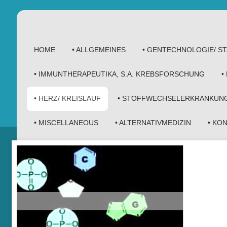
HOME
• ALLGEMEINES
• GENTECHNOLOGIE/ 
• IMMUNTHERAPEUTIKA, S.A. KREBSFORSCHUNG
•
• HERZ/ KREISLAUF
• STOFFWECHSELERKRANKUN
• MISCELLANEOUS
• ALTERNATIVMEDIZIN
• KO