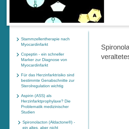
Stammzellentherapie nach
Myocardinfarkt
Spironola
Copeptin - ein schneller
veraltete
Marker zur Diagnose von
Myocardinfarkt
Für das Herzinfarktrisiko sind
bestimmte Genabschnitte zur
Sterolregulation wichtig
Aspirin (ASS) als
Herzinfarktprophylaxe? Die
Problematik medizinischer
Studien
Spironolacton (Aldactone®) -
ein altes, aber nicht