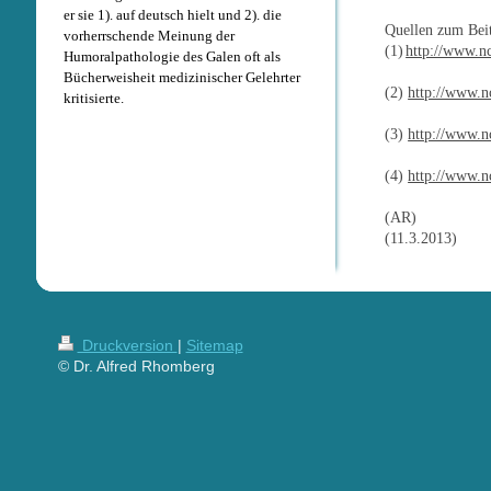
er sie 1). auf deutsch hielt und 2). die
Quellen zum Beit
vorherrschende Meinung der
(1)
http://www.n
Humoralpathologie des Galen oft als
Bücherweisheit medizinischer Gelehrter
(2)
http://www.
kritisierte.
(3)
http://www.n
(4)
http://www.
(AR)
(11.3.2013)
Druckversion
|
Sitemap
© Dr. Alfred Rhomberg