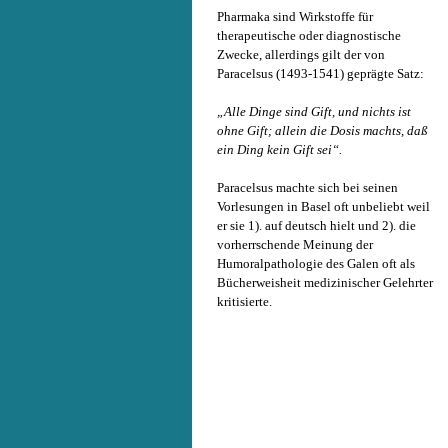
Pharmaka sind Wirkstoffe für
therapeutische oder diagnostische
Zwecke, allerdings gilt der von
Paracelsus (1493-1541) geprägte Satz:
„Alle Dinge sind Gift, und nichts ist
ohne Gift; allein die Dosis machts, daß
ein Ding kein Gift sei“.
Paracelsus machte sich bei seinen
Vorlesungen in Basel oft unbeliebt weil
er sie 1). auf deutsch hielt und 2). die
vorherrschende Meinung der
Humoralpathologie des Galen oft als
Bücherweisheit medizinischer Gelehrter
kritisierte.