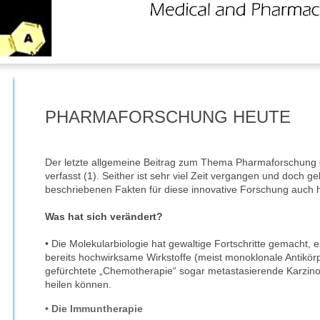
PHARMAFORSCHUNG HEUTE
Der letzte allgemeine Beitrag zum Thema Pharmaforschung 
verfasst (1). Seither ist sehr viel Zeit vergangen und doch g
beschriebenen Fakten für diese innovative Forschung auch 
Was hat sich verändert?
• Die Molekularbiologie hat gewaltige Fortschritte gemacht, e
bereits hochwirksame Wirkstoffe (meist monoklonale Antikörp
gefürchtete „Chemotherapie“ sogar metastasierende Karzin
heilen können.
• Die Immuntherapie