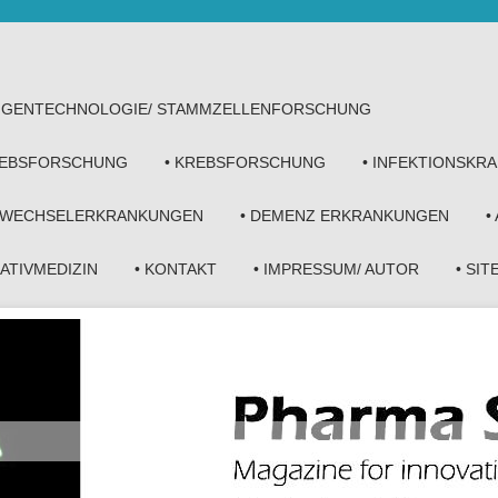
• GENTECHNOLOGIE/ STAMMZELLENFORSCHUNG
KREBSFORSCHUNG
• KREBSFORSCHUNG
• INFEKTIONSKR
FWECHSELERKRANKUNGEN
• DEMENZ ERKRANKUNGEN
•
NATIVMEDIZIN
• KONTAKT
• IMPRESSUM/ AUTOR
• SI