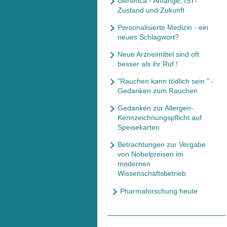
Generica - Anfänge, IST-
Zustand und Zukunft
Personalisierte Medizin - ein
neues Schlagwort?
Neue Arzneimittel sind oft
besser als ihr Ruf !
"Rauchen kann tödlich sein " -
Gedanken zum Rauchen
Gedanken zur Allergen-
Kennzeichnungspflicht auf
Speisekarten
Betrachtungen zur Vergabe
von Nobelpreisen im
modernen
Wissenschaftsbetrieb
Pharmaforschung heute