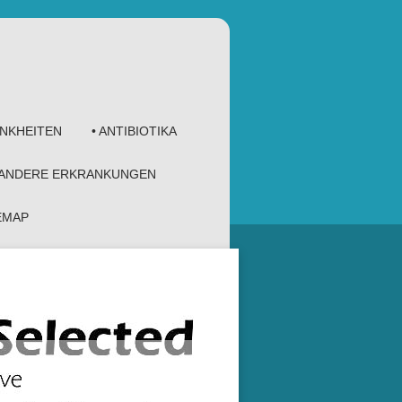
ANKHEITEN
• ANTIBIOTIKA
 ANDERE ERKRANKUNGEN
TEMAP