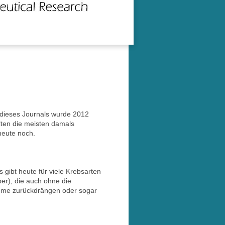
dieses Journals wurde 2012
elten die meisten damals
heute noch.
s gibt heute für viele Krebsarten
er), die auch ohne die
ome zurückdrängen oder sogar