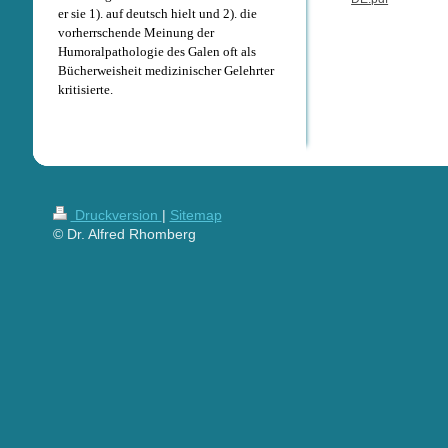
er sie 1). auf deutsch hielt und 2). die
vorherrschende Meinung der
Humoralpathologie des Galen oft als
Bücherweisheit medizinischer Gelehrter
kritisierte.
Druckversion
|
Sitemap
© Dr. Alfred Rhomberg