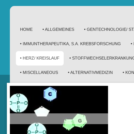
HOME
• ALLGEMEINES
• GENTECHNOLOGIE/ 
• IMMUNTHERAPEUTIKA, S.A. KREBSFORSCHUNG
•
• HERZ/ KREISLAUF
• STOFFWECHSELERKRANKUN
• MISCELLANEOUS
• ALTERNATIVMEDIZIN
• KO