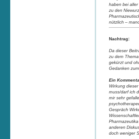
haben bei aller 
zu den Niewurz
Pharmazeutisch
nützlich – manc
Nachtrag:
Da dieser Beitr
zu dem Thema a
gekürzt und oh
Gedanken zum
Ein Kommenta
Wirkung dieser
muss/darf ich 
mir sehr gefall
psychotherapeu
Gespräch Wirku
Wissenschaftle
Pharmazeutika 
anderen Diskus
doch weniger S