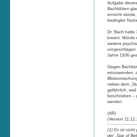
Aufgabe dieses 
Bachblüten gla
erreicht würde
bedingter Nutze
Dr. Bach hatte
kreiert. Würde
weitere psych
vorgeschlagen 
Jahre 1936 gest
Gegen Bachbüte
einzuwenden, a
Blütenmischung
neben dem „Sta
gefährlich, wei
beschrieben – 
werden.
(AR)
(Version 11.12
(1) Es ist nich
der „Star of Be