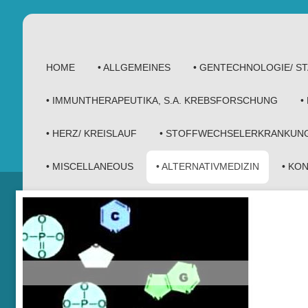
HOME
• ALLGEMEINES
• GENTECHNOLOGIE/ 
• IMMUNTHERAPEUTIKA, S.A. KREBSFORSCHUNG
•
• HERZ/ KREISLAUF
• STOFFWECHSELERKRANKUN
• MISCELLANEOUS
• ALTERNATIVMEDIZIN
• KO