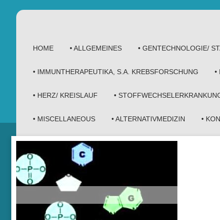
HOME
• ALLGEMEINES
• GENTECHNOLOGIE/ 
• IMMUNTHERAPEUTIKA, S.A. KREBSFORSCHUNG
•
• HERZ/ KREISLAUF
• STOFFWECHSELERKRANKUN
• MISCELLANEOUS
• ALTERNATIVMEDIZIN
• KO