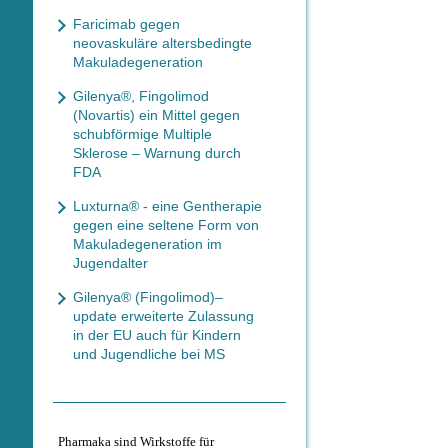
Faricimab gegen
neovaskuläre altersbedingte
Makuladegeneration
Gilenya®, Fingolimod
(Novartis) ein Mittel gegen
schubförmige Multiple
Sklerose – Warnung durch
FDA
Luxturna® - eine Gentherapie
gegen eine seltene Form von
Makuladegeneration im
Jugendalter
Gilenya® (Fingolimod)–
update erweiterte Zulassung
in der EU auch für Kindern
und Jugendliche bei MS
Pharmaka sind Wirkstoffe für