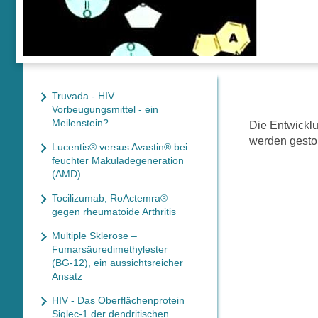
Truvada - HIV
Vorbeugungsmittel - ein
Meilenstein?
Die Entwicklu
werden gesto
Lucentis® versus Avastin® bei
feuchter Makuladegeneration
(AMD)
Tocilizumab, RoActemra®
gegen rheumatoide Arthritis
Multiple Sklerose –
Fumarsäuredimethylester
(BG-12), ein aussichtsreicher
Ansatz
HIV - Das Oberflächenprotein
Siglec-1 der dendritischen