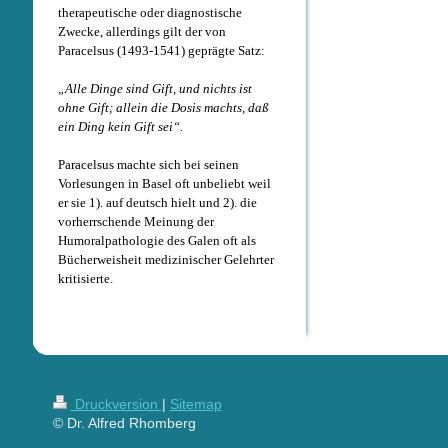
therapeutische oder diagnostische
Zwecke, allerdings gilt der von
Paracelsus (1493-1541) geprägte Satz:
„Alle Dinge sind Gift, und nichts ist
ohne Gift; allein die Dosis machts, daß
ein Ding kein Gift sei“.
Paracelsus machte sich bei seinen
Vorlesungen in Basel oft unbeliebt weil
er sie 1). auf deutsch hielt und 2). die
vorherrschende Meinung der
Humoralpathologie des Galen oft als
Bücherweisheit medizinischer Gelehrter
kritisierte.
Druckversion
|
Sitemap
© Dr. Alfred Rhomberg