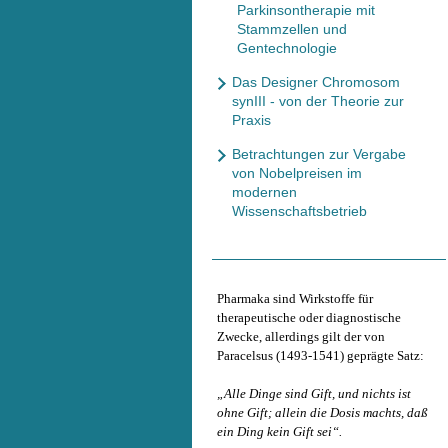
Parkinsontherapie mit
Stammzellen und
Gentechnologie
Das Designer Chromosom
synIII - von der Theorie zur
Praxis
Betrachtungen zur Vergabe
von Nobelpreisen im
modernen
Wissenschaftsbetrieb
Pharmaka sind Wirkstoffe für
therapeutische oder diagnostische
Zwecke, allerdings gilt der von
Paracelsus (1493-1541) geprägte Satz:
„Alle Dinge sind Gift, und nichts ist
ohne Gift; allein die Dosis machts, daß
ein Ding kein Gift sei“.