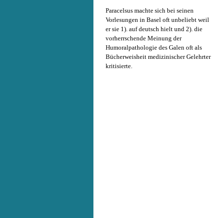
Paracelsus machte sich bei seinen
Vorlesungen in Basel oft unbeliebt weil
er sie 1). auf deutsch hielt und 2). die
vorherrschende Meinung der
Humoralpathologie des Galen oft als
Bücherweisheit medizinischer Gelehrter
kritisierte.