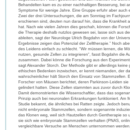
Behandelten kam es zu einer nachhaltigen Besserung, bei an
Symptome für wenige Jahre. Eine Gruppe erfuhr aber auch e
Zwei der drei Untersuchungen, die am Sonntag im Fachjourna
erschienen sind, deuten nun darauf hin, dass die Krankheit
hat. Nach wie vielen Jahren dies geschah, können die Forsch
die Therapie deshalb nutzlos gewesen sei, lasse sich aus d
ableiten, sagt der Neurologe Ulrich Bogdahn von der Univers
Ergebnisse zeigen das Potenzial der Zelltherapie.” Noch a
des Leidens einfach zu schlecht. “Wir müssen lernen, die Mö
nutzen, gesunde Zellen zu integrieren”, fasst Bogdahn die A
zusammen. Dabei könne die Forschung aus den Experimenten
sagt Alexander Storch. Der Methode gibt er allerdings keine
ethischen Bedenken inzwischen, er kennt niemanden, der d
wahrscheinlicher hält Storch den Einsatz von Stammzellen. 
Forscher von Mäusen berichtet, deren Parkinson-Leiden si
gelindert hatten. Diese Zellen stammten aus zuvor durch 
Damit demonstrierten die Wissenschaftler, dass das sogena
Prinzip auch bei neuronalen Erkrankungen funktioniert. Am M
Studie bekannt, die ähnliches bei Ratten zeigte. Jedoch benu
nicht embryonale Stammzellen, sondern sogenannte induzierte
das Klonen weg, weil sich Hautzellen durch Gentherapie so
sie sich wie embryonale Stammzellen verhalten (PNAS, onli
vergleichbare Versuche an Menschen unternommen werden, 