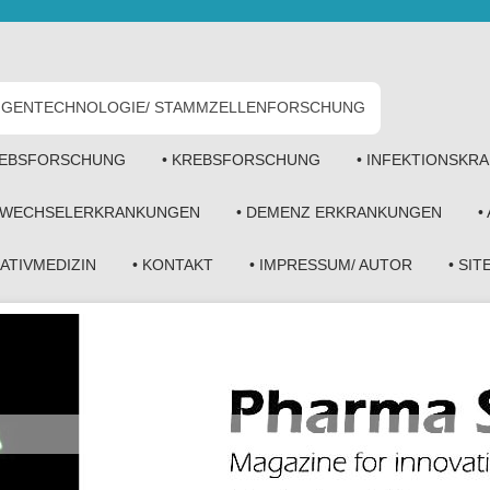
• GENTECHNOLOGIE/ STAMMZELLENFORSCHUNG
KREBSFORSCHUNG
• KREBSFORSCHUNG
• INFEKTIONSKR
FWECHSELERKRANKUNGEN
• DEMENZ ERKRANKUNGEN
•
NATIVMEDIZIN
• KONTAKT
• IMPRESSUM/ AUTOR
• SI