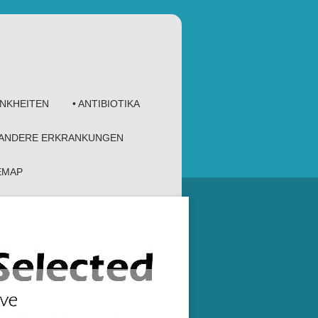
ANKHEITEN
• ANTIBIOTIKA
 ANDERE ERKRANKUNGEN
TEMAP