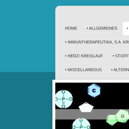
HOME
• ALLGEMEINES
• IMMUNTHERAPEUTIKA, S.A. 
• HERZ/ KREISLAUF
• STOF
• MISCELLANEOUS
• ALTER