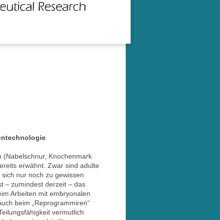
entechnologie
en (Nabelschnur, Knochenmark
ereits erwähnt. Zwar sind adulte
n sich nur noch zu gewissen
ist – zumindest derzeit – das
beim Arbeiten mit embryonalen
t auch beim „Reprogrammiren“
 Teilungsfähigkeit vermutlich