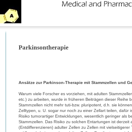
Parkinsontherapie
Ansätze zur Parkinson-Therapie mit Stammzellen und G
Warum viele Forscher es vorziehen, mit adulten Stammzell
etc.) zu arbeiten, wurde in früheren Beiträgen dieser Reihe b
Stammzellen nicht mehr tuti-bzw. pluripotent, d.h. sie könne
Zelltypen, u. U. sogar nur noch zu einer Zellart teilen, dafür 
Risiko tumorartiger Entwicklungen, wesentlich geringer als 
Stammzellen. Das Risiko zu solchen Entartungen ist derzei
(Entdifferenzieren) adulter Zellen zu Zellen mit vielseitigerer