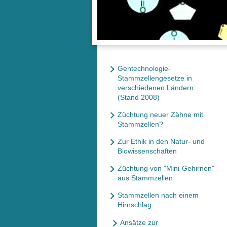
Gentechnologie-
Stammzellengesetze in
verschiedenen Ländern
(Stand 2008)
Züchtung neuer Zähne mit
Stammzellen?
Zur Ethik in den Natur- und
Biowissenschaften
Züchtung von "Mini-Gehirnen"
aus Stammzellen
Stammzellen nach einem
Hirnschlag
Ansätze zur