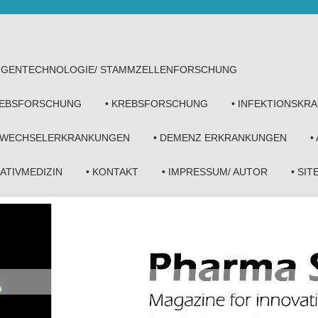
• GENTECHNOLOGIE/ STAMMZELLENFORSCHUNG
KREBSFORSCHUNG
• KREBSFORSCHUNG
• INFEKTIONSKR
FWECHSELERKRANKUNGEN
• DEMENZ ERKRANKUNGEN
•
NATIVMEDIZIN
• KONTAKT
• IMPRESSUM/ AUTOR
• SI