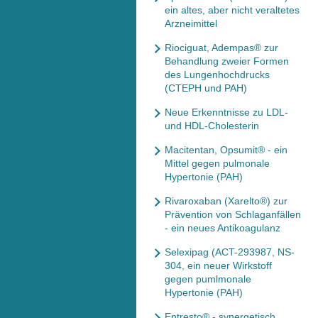
ein altes, aber nicht veraltetes
Arzneimittel
Riociguat, Adempas® zur
Behandlung zweier Formen
des Lungenhochdrucks
(CTEPH und PAH)
Neue Erkenntnisse zu LDL-
und HDL-Cholesterin
Macitentan, Opsumit® - ein
Mittel gegen pulmonale
Hypertonie (PAH)
Rivaroxaban (Xarelto®) zur
Prävention von Schlaganfällen
- ein neues Antikoagulanz
Selexipag (ACT-293987, NS-
304, ein neuer Wirkstoff
gegen pumlmonale
Hypertonie (PAH)
Entresto® - synergetisch