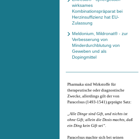
wirksames
Kombinationspräparat bei
Herzinsuffizienz hat EU-
Zulassung
Meldonium, Mildronat® - zur
Verbesserung von
Minderdurchblutung von
Geweben und als
Dopingmittel
Pharmaka sind Wirkstoffe für
therapeutische oder diagnostische
Zwecke, allerdings gilt der von
Paracelsus (1493-1541) geprägte Satz:
„Alle Dinge sind Gift, und nichts ist
ohne Gift; allein die Dosis machts, daß
ein Ding kein Gift sei“.
Paracelsus machte sich bei seinen