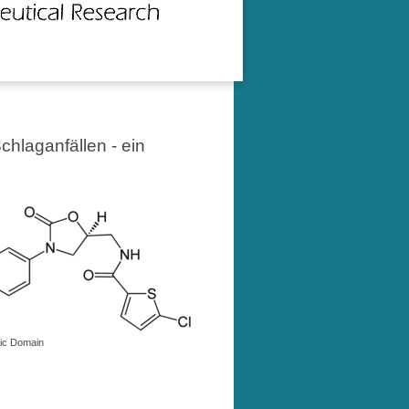
chlaganfällen - ein
lic Domain