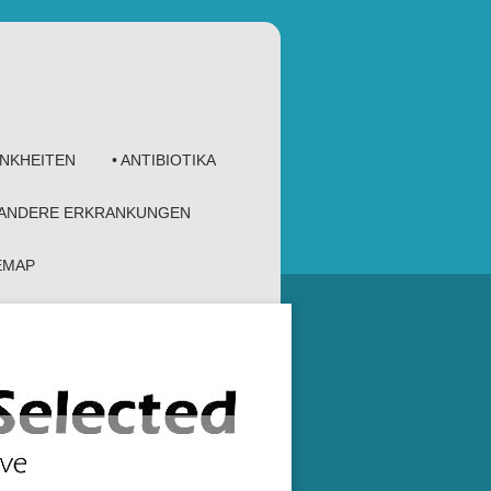
ANKHEITEN
• ANTIBIOTIKA
 ANDERE ERKRANKUNGEN
TEMAP