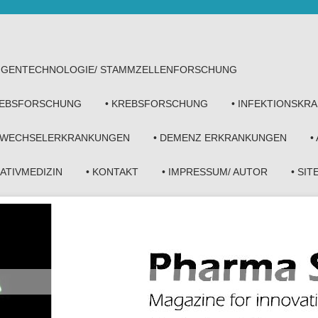
• GENTECHNOLOGIE/ STAMMZELLENFORSCHUNG
KREBSFORSCHUNG
• KREBSFORSCHUNG
• INFEKTIONSKR
FWECHSELERKRANKUNGEN
• DEMENZ ERKRANKUNGEN
•
NATIVMEDIZIN
• KONTAKT
• IMPRESSUM/ AUTOR
• SI