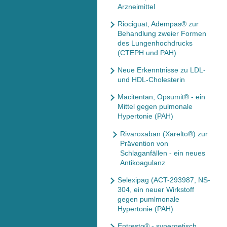
Arzneimittel
Riociguat, Adempas® zur
Behandlung zweier Formen
des Lungenhochdrucks
(CTEPH und PAH)
Neue Erkenntnisse zu LDL-
und HDL-Cholesterin
Macitentan, Opsumit® - ein
Mittel gegen pulmonale
Hypertonie (PAH)
Rivaroxaban (Xarelto®) zur
Prävention von
Schlaganfällen - ein neues
Antikoagulanz
Selexipag (ACT-293987, NS-
304, ein neuer Wirkstoff
gegen pumlmonale
Hypertonie (PAH)
Entresto® - synergetisch