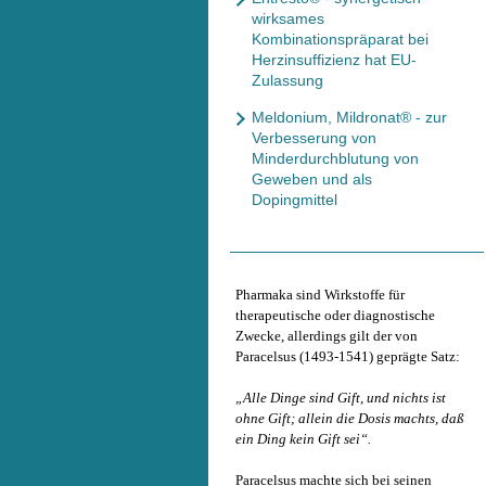
wirksames
Kombinationspräparat bei
Herzinsuffizienz hat EU-
Zulassung
Meldonium, Mildronat® - zur
Verbesserung von
Minderdurchblutung von
Geweben und als
Dopingmittel
Pharmaka sind Wirkstoffe für
therapeutische oder diagnostische
Zwecke, allerdings gilt der von
Paracelsus (1493-1541) geprägte Satz:
„Alle Dinge sind Gift, und nichts ist
ohne Gift; allein die Dosis machts, daß
ein Ding kein Gift sei“.
Paracelsus machte sich bei seinen