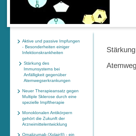
Aktive und passive Impfungen
- Besonderheiten einiger
Stärkun
Infektionskrankheiten
Stärkung des
Atemweg
Immunsystems bei
Anfälligkeit gegenüber
Atemwegserkrankungen
Neuer Therapieansatz gegen
Multiple Sklerose durch eine
spezielle Impftherapie
Monoklonalen Antikörpern
gehört die Zukunft der
Arzneimittelentwicklung
Omalizumab (Xolair®) - ein