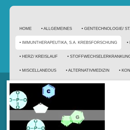
HOME
• ALLGEMEINES
• GENTECHNOLOGIE/ 
• IMMUNTHERAPEUTIKA, S.A. KREBSFORSCHUNG
•
• HERZ/ KREISLAUF
• STOFFWECHSELERKRANKUN
• MISCELLANEOUS
• ALTERNATIVMEDIZIN
• KO