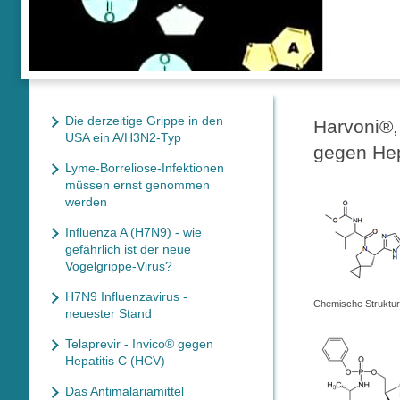
Die derzeitige Grippe in den
Harvoni®,
USA ein A/H3N2-Typ
gegen Hep
Lyme-Borreliose-Infektionen
müssen ernst genommen
werden
Influenza A (H7N9) - wie
gefährlich ist der neue
Vogelgrippe-Virus?
H7N9 Influenzavirus -
Chemische Struktur,
neuester Stand
Telaprevir - Invico® gegen
Hepatitis C (HCV)
Das Antimalariamittel