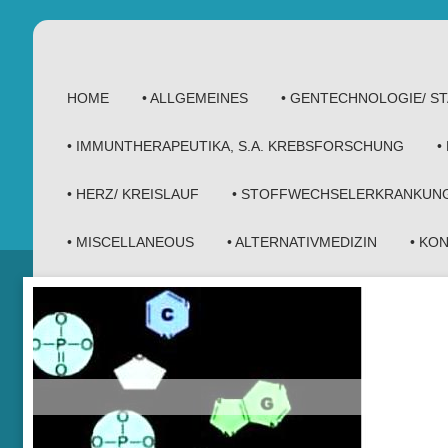
HOME
• ALLGEMEINES
• GENTECHNOLOGIE/ 
• IMMUNTHERAPEUTIKA, S.A. KREBSFORSCHUNG
•
• HERZ/ KREISLAUF
• STOFFWECHSELERKRANKUN
• MISCELLANEOUS
• ALTERNATIVMEDIZIN
• KO