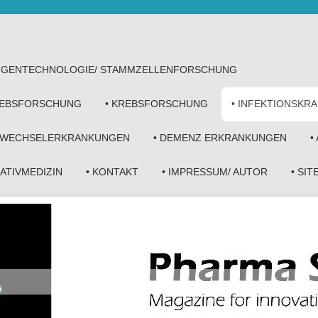
• GENTECHNOLOGIE/ STAMMZELLENFORSCHUNG
KREBSFORSCHUNG
• KREBSFORSCHUNG
• INFEKTIONSKR
FWECHSELERKRANKUNGEN
• DEMENZ ERKRANKUNGEN
•
NATIVMEDIZIN
• KONTAKT
• IMPRESSUM/ AUTOR
• SI