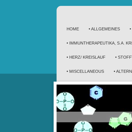
HOME
• ALLGEMEINES
• IMMUNTHERAPEUTIKA, S.A. 
• HERZ/ KREISLAUF
• STOF
• MISCELLANEOUS
• ALTER