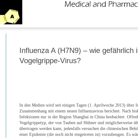
Influenza A (H7N9) – wie gefährlich i
Vogelgrippe-Virus?
In den Medien wird seit einigen Tagen (1. Aprilwoche 2013) über I
Zusammenhang mit einem neuen Influenzavirus berichtet. Nach bis
Infektionen nur in der Region Shanghai in China beobachtet. Offenb
Vogelgrippetyp, der von Tauben auf Hühner und möglicherweise ü
übertragen werden kann, jedenfalls versuchen die chinesischen Be
einer Epidemie (die noch nicht eingetreten ist) vorzubeugen. Es wä