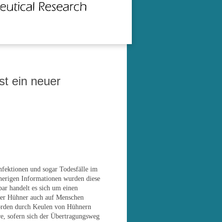
st ein neuer
nfektionen und sogar Todesfälle im
herigen Informationen wurden diese
ar handelt es sich um einen
ber Hühner auch auf Menschen
hörden durch Keulen von Hühnern
re, sofern sich der Übertragungsweg