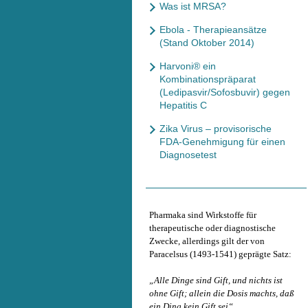
Was ist MRSA?
Ebola - Therapieansätze
(Stand Oktober 2014)
Harvoni® ein
Kombinationspräparat
(Ledipasvir/Sofosbuvir) gegen
Hepatitis C
Zika Virus – provisorische
FDA-Genehmigung für einen
Diagnosetest
Pharmaka sind Wirkstoffe für
therapeutische oder diagnostische
Zwecke, allerdings gilt der von
Paracelsus (1493-1541) geprägte Satz:
„Alle Dinge sind Gift, und nichts ist
ohne Gift; allein die Dosis machts, daß
ein Ding kein Gift sei“.