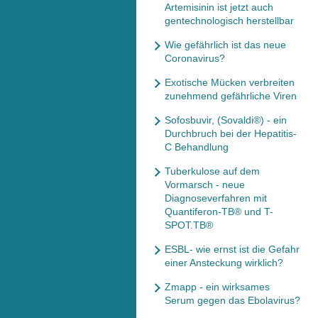
Artemisinin ist jetzt auch
gentechnologisch herstellbar
Wie gefährlich ist das neue
Coronavirus?
Exotische Mücken verbreiten
zunehmend gefährliche Viren
Sofosbuvir, (Sovaldi®) - ein
Durchbruch bei der Hepatitis-
C Behandlung
Tuberkulose auf dem
Vormarsch - neue
Diagnoseverfahren mit
Quantiferon-TB® und T-
SPOT.TB®
ESBL- wie ernst ist die Gefahr
einer Ansteckung wirklich?
Zmapp - ein wirksames
Serum gegen das Ebolavirus?