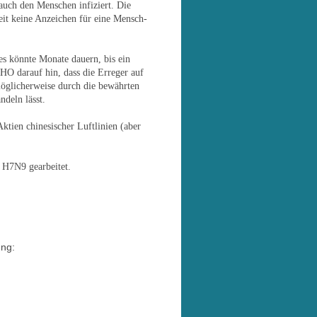
 auch den Menschen infiziert. Die
eit keine Anzeichen für eine Mensch-
es könnte Monate dauern, bis ein
HO darauf hin, dass die Erreger auf
glicherweise durch die bewährten
deln lässt.
ktien chinesischer Luftlinien (aber
n H7N9 gearbeitet.
ung: