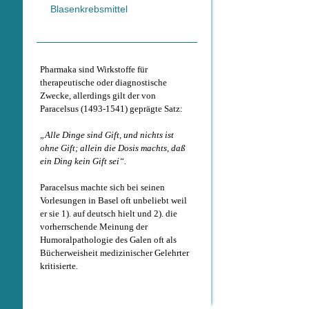
Blasenkrebsmittel
Pharmaka sind Wirkstoffe für
therapeutische oder diagnostische
Zwecke, allerdings gilt der von
Paracelsus (1493-1541) geprägte Satz:
„Alle Dinge sind Gift, und nichts ist
ohne Gift; allein die Dosis machts, daß
ein Ding kein Gift sei“.
Paracelsus machte sich bei seinen
Vorlesungen in Basel oft unbeliebt weil
er sie 1). auf deutsch hielt und 2). die
vorherrschende Meinung der
Humoralpathologie des Galen oft als
Bücherweisheit medizinischer Gelehrter
kritisierte.