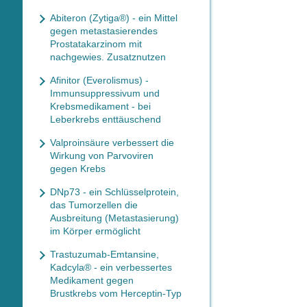
Abiteron (Zytiga®) - ein Mittel
gegen metastasierendes
Prostatakarzinom mit
nachgewies. Zusatznutzen
Afinitor (Everolismus) -
Immunsuppressivum und
Krebsmedikament - bei
Leberkrebs enttäuschend
Valproinsäure verbessert die
Wirkung von Parvoviren
gegen Krebs
DNp73 - ein Schlüsselprotein,
das Tumorzellen die
Ausbreitung (Metastasierung)
im Körper ermöglicht
Trastuzumab-Emtansine,
Kadcyla® - ein verbessertes
Medikament gegen
Brustkrebs vom Herceptin-Typ