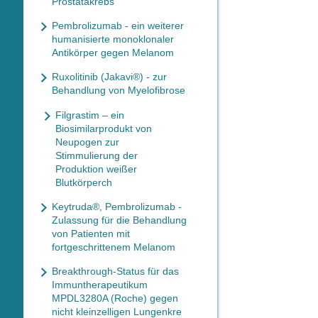
Prostatakrebs
Pembrolizumab - ein weiterer
humanisierte monoklonaler
Antikörper gegen Melanom
Ruxolitinib (Jakavi®) - zur
Behandlung von Myelofibrose
Filgrastim – ein
Biosimilarprodukt von
Neupogen zur
Stimmulierung der
Produktion weißer
Blutkörperch
Keytruda®, Pembrolizumab -
Zulassung für die Behandlung
von Patienten mit
fortgeschrittenem Melanom
Breakthrough-Status für das
Immuntherapeutikum
MPDL3280A (Roche) gegen
nicht kleinzelligen Lungenkre