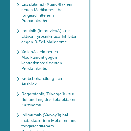
Enzalutamid (Xtandi®) - ein
neues Medikament bei
fortgeschrittenem
Prostatakrebs
Ibrutinib (Imbruvica®) - ein
aktiver Tyrosinkinase-Inhibitor
gegen B-Zell-Malignome
Xofigo® - ein neues
Medikament gegen
kastrationsresistenten
Prostatakrebs
Krebsbehandlung - ein
Ausblick
Regorafenib, Trivarga® - zur
Behandlung des kolorektalen
Karzinoms
Ipilimumab (Yervoy®) bei
metastasiertem Melanom und
fortgeschrittenem