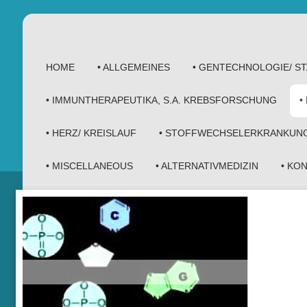
HOME
• ALLGEMEINES
• GENTECHNOLOGIE/ 
• IMMUNTHERAPEUTIKA, S.A. KREBSFORSCHUNG
•
• HERZ/ KREISLAUF
• STOFFWECHSELERKRANKUN
• MISCELLANEOUS
• ALTERNATIVMEDIZIN
• KO