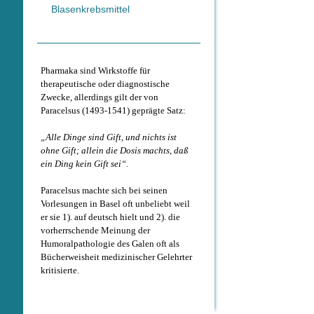
Blasenkrebsmittel
Pharmaka sind Wirkstoffe für
therapeutische oder diagnostische
Zwecke, allerdings gilt der von
Paracelsus (1493-1541) geprägte Satz:
„Alle Dinge sind Gift, und nichts ist
ohne Gift; allein die Dosis machts, daß
ein Ding kein Gift sei“.
Paracelsus machte sich bei seinen
Vorlesungen in Basel oft unbeliebt weil
er sie 1). auf deutsch hielt und 2). die
vorherrschende Meinung der
Humoralpathologie des Galen oft als
Bücherweisheit medizinischer Gelehrter
kritisierte.