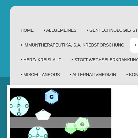
HOME
• ALLGEMEINES
• GENTECHNOLOGIE/ 
• IMMUNTHERAPEUTIKA, S.A. KREBSFORSCHUNG
•
• HERZ/ KREISLAUF
• STOFFWECHSELERKRANKUN
• MISCELLANEOUS
• ALTERNATIVMEDIZIN
• KO