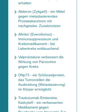
erhalten
Abiteron (Zytiga®) - ein Mittel
gegen metastasierendes
Prostatakarzinom mit
nachgewies. Zusatznutzen
Afinitor (Everolismus) -
Immunsuppressivum und
Krebsmedikament - bei
Leberkrebs enttäuschend
Valproinsäure verbessert die
Wirkung von Parvoviren
gegen Krebs
DNp73 - ein Schlüsselprotein,
das Tumorzellen die
Ausbreitung (Metastasierung)
im Körper ermöglicht
Trastuzumab-Emtansine,
Kadcyla® - ein verbessertes
Medikament gegen