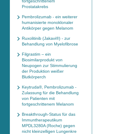
fortgeschrittenem
Prostatakrebs
Pembrolizumab - ein weiterer
humanisierte monoklonaler
Antikörper gegen Melanom
Ruxolitinib (Jakavi®) - zur
Behandlung von Myelofibrose
Filgrastim – ein
Biosimilarprodukt von
Neupogen zur Stimmulierung
der Produktion weißer
Blutkörperch
Keytruda®, Pembrolizumab -
Zulassung für die Behandlung
von Patienten mit
fortgeschrittenem Melanom
Breakthrough-Status für das
Immuntherapeutikum
MPDL3280A (Roche) gegen
nicht kleinzelligen Lungenkre