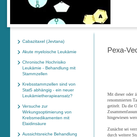
Cabazitaxel (Jevtana)
Pexa-Vec
Akute myeloische Leukämie
Chronische Hochrisiko
Leukämie - Behandlung mit
Stammzellen
Krebsstammzellen sind von
Stat5 abhängig - ein neuer
Mit dieser oder 
Leukämietherapieansatz?
renommierten Tag
Versuche zur
getitelt. Da die 
Wirkungsoptimierung von
Zusammenfassung 
Krebsmedikamenten mit
hingewiesen wer
Elaidinsäure
Zunächst sei ver
Aussichtsreiche Behandlung
durch weitere St