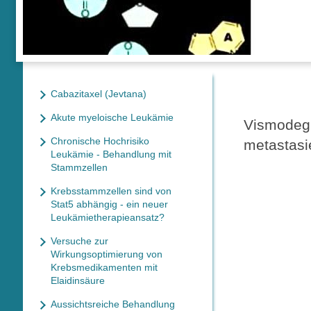
Cabazitaxel (Jevtana)
Akute myeloische Leukämie
Vismodegi
Chronische Hochrisiko
metastasi
Leukämie - Behandlung mit
Stammzellen
Krebsstammzellen sind von
Stat5 abhängig - ein neuer
Leukämietherapieansatz?
Versuche zur
Wirkungsoptimierung von
Krebsmedikamenten mit
Elaidinsäure
Aussichtsreiche Behandlung