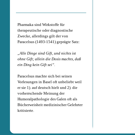
Pharmaka sind Wirkstoffe für
therapeutische oder diagnostische
Zwecke, allerdings gilt der von
Paracelsus (1493-1541) geprägte Satz:
„Alle Dinge sind Gift, und nichts ist
ohne Gift; allein die Dosis machts, daß
ein Ding kein Gift sei“.
Paracelsus machte sich bei seinen
Vorlesungen in Basel oft unbeliebt weil
er sie 1). auf deutsch hielt und 2). die
vorherrschende Meinung der
Humoralpathologie des Galen oft als
Bücherweisheit medizinischer Gelehrter
kritisierte.