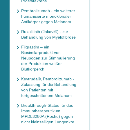
Prostatakrebs
Pembrolizumab - ein weiterer
humanisierte monoklonaler
Antikörper gegen Melanom
Ruxolitinib (Jakavi®) - zur
Behandlung von Myelofibrose
Filgrastim – ein
Biosimilarprodukt von
Neupogen zur Stimmulierung
der Produktion weißer
Blutkörperch
Keytruda®, Pembrolizumab -
Zulassung für die Behandlung
von Patienten mit
fortgeschrittenem Melanom
Breakthrough-Status für das
Immuntherapeutikum
MPDL3280A (Roche) gegen
nicht kleinzelligen Lungenkre