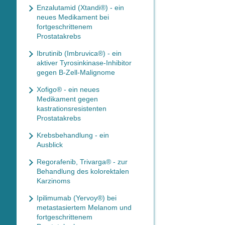
Enzalutamid (Xtandi®) - ein
neues Medikament bei
fortgeschrittenem
Prostatakrebs
Ibrutinib (Imbruvica®) - ein
aktiver Tyrosinkinase-Inhibitor
gegen B-Zell-Malignome
Xofigo® - ein neues
Medikament gegen
kastrationsresistenten
Prostatakrebs
Krebsbehandlung - ein
Ausblick
Regorafenib, Trivarga® - zur
Behandlung des kolorektalen
Karzinoms
Ipilimumab (Yervoy®) bei
metastasiertem Melanom und
fortgeschrittenem