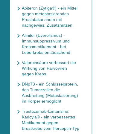
Abiteron (Zytiga®) - ein Mittel
gegen metastasierendes
Prostatakarzinom mit
nachgewies. Zusatznutzen
Afinitor (Everolismus) -
Immunsuppressivum und
Krebsmedikament - bei
Leberkrebs enttäuschend
Valproinsäure verbessert die
Wirkung von Parvoviren
gegen Krebs
DNp73 - ein Schlüsselprotein,
das Tumorzellen die
Ausbreitung (Metastasierung)
im Körper ermöglicht
Trastuzumab-Emtansine,
Kadcyla® - ein verbessertes
Medikament gegen
Brustkrebs vom Herceptin-Typ