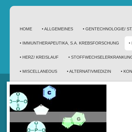
HOME
• ALLGEMEINES
• GENTECHNOLOGIE/ 
• IMMUNTHERAPEUTIKA, S.A. KREBSFORSCHUNG
•
• HERZ/ KREISLAUF
• STOFFWECHSELERKRANKUN
• MISCELLANEOUS
• ALTERNATIVMEDIZIN
• KO